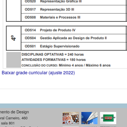
Baixar grade curricular (ajuste 2022)
mento de Design
al Carneiro, 460
- sala 801