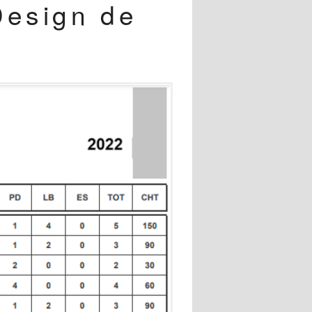
Design de