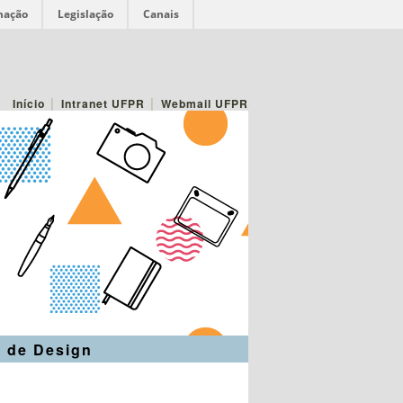
mação
Legislação
Canais
|
|
Início
Intranet UFPR
Webmail UFPR
 de Design