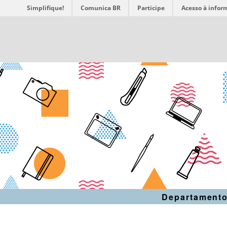
Simplifique!
Comunica BR
Participe
Acesso à infor
Departamento