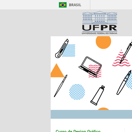
BRASIL
Curso de Design Gráfico