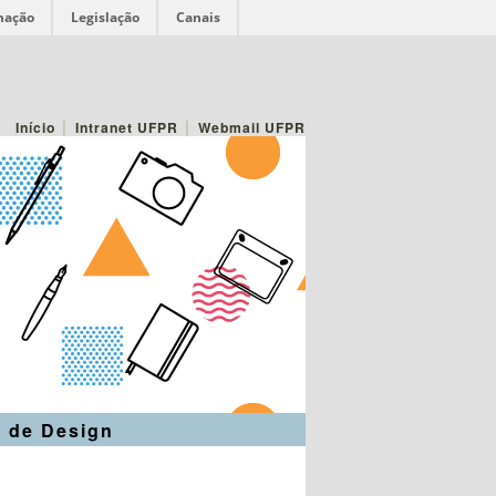
mação
Legislação
Canais
|
|
Início
Intranet UFPR
Webmail UFPR
 de Design