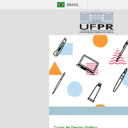
BRASIL
Curso de Design Gráfico