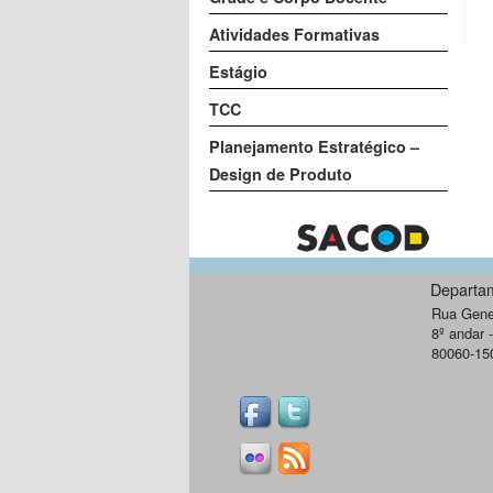
Atividades Formativas
Estágio
TCC
Planejamento Estratégico –
Design de Produto
Departa
Rua Gener
8º andar 
80060-150 