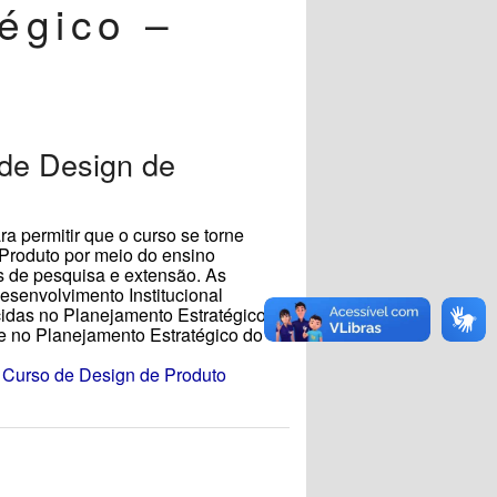
égico –
 de Design de
 permitir que o curso se torne
 Produto por meio do ensino
es de pesquisa e extensão. As
esenvolvimento Institucional
idas no Planejamento Estratégico
 no Planejamento Estratégico do
 Curso de Design de Produto