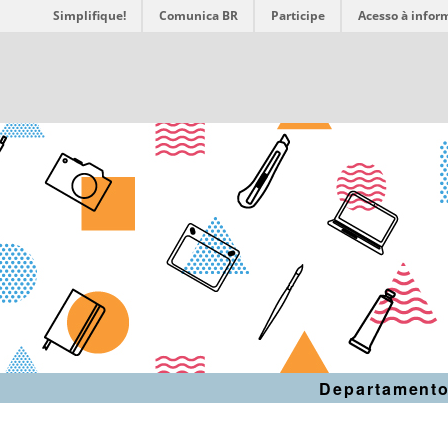
Simplifique!
Comunica BR
Participe
Acesso à infor
Departamento