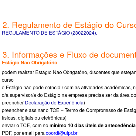
2. Regulamento de Estágio do Curs
REGULAMENTO DE ESTÁGIO (23022024).
3. Informações e Fluxo de documen
Estágio Não Obrigatório
podem realizar Estágio Não Obrigatório, discentes que esteja
curso
o Estágio não pode coincidir com as atividades acadêmicas, 
o/a supervisor/a do Estágio na empresa precisa ser da área do
preencher
Declaração de Experiência
)
preencher e assinar o TCE – Termo de Compromisso de Estág
físicas, digitais ou eletrônicas)
enviar o TCE, com no
mínimo 10 dias úteis de antecedência
PDF, por email para
coordi@ufpr.br