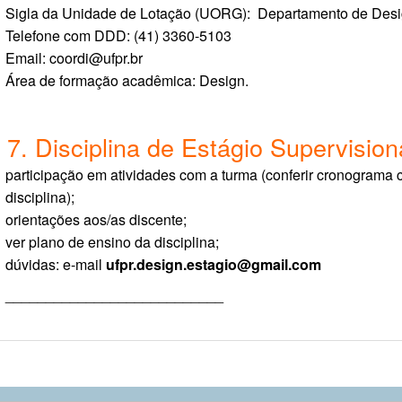
Sigla da Unidade de Lotação (UORG): Departamento de Des
Telefone com DDD: (41) 3360-5103
Email: coordi@ufpr.br
Área de formação acadêmica: Design.
7. Disciplina de Estágio Supervisio
participação em atividades com a turma (conferir cronograma
disciplina);
orientações aos/as discente;
ver plano de ensino da disciplina;
dúvidas: e-mail
ufpr.design.estagio@gmail.com
___________________________