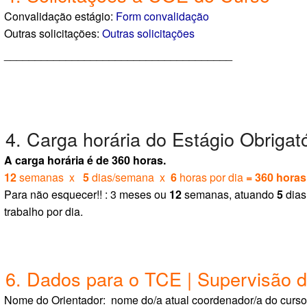
Convalidação estágio:
Form convalidação
Outras solicitações:
Outras solicitações
_____________________________________
4. Carga horária do Estágio Obrigató
A carga horária é de 360 horas.
12
semanas x
5
dias/semana x
6
horas por dia
= 360 horas
Para não esquecer!! : 3 meses ou
12
semanas, atuando
5
dias
trabalho por dia.
6. Dados para o TCE | Supervisão d
Nome do Orientador: nome do/a atual coordenador/a do curso