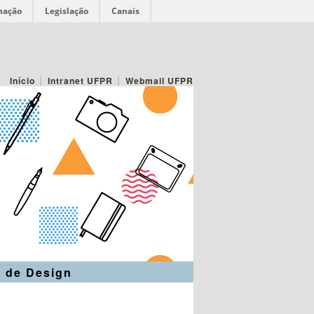
mação
Legislação
Canais
|
|
Início
Intranet UFPR
Webmail UFPR
 de Design