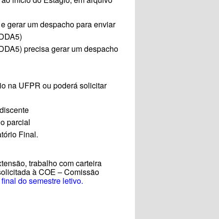
I e gerar um despacho para enviar
ODDA5)
ODDA5) precisa gerar um despacho
gio na UFPR ou poderá solicitar
discente
o parcial
tório Final.
tensão, trabalho com carteira
r solicitada à COE – Comissão
final do semestre letivo.