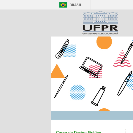
BRASIL
Curso de Design Gráfico