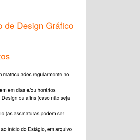
o de Design Gráfico
tos
m matriculades regularmente no
nem em dias e/ou horários
 Design ou afins (caso não seja
io (
as assinaturas podem ser
ao início do Estágio, em arquivo