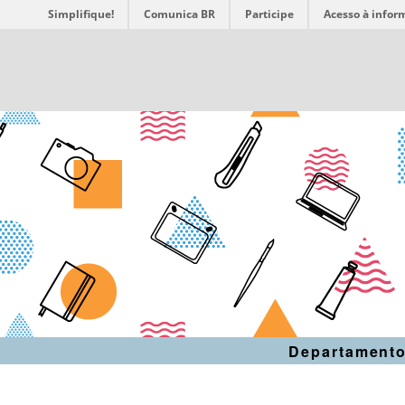
Simplifique!
Comunica BR
Participe
Acesso à infor
Departamento