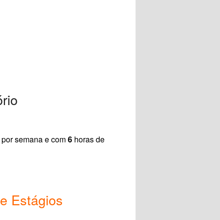
rio
 por semana e com
6
horas de
e Estágios