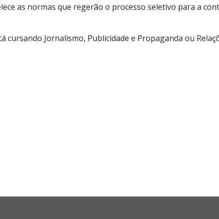
belece as normas que regerão o processo seletivo para a co
tá cursando Jornalismo, Publicidade e Propaganda ou Relaç