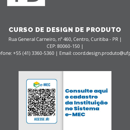
CURSO DE DESIGN DE PRODUTO
Rua General Carneiro, nº 460,
Centro,
Curitiba - PR |
CEP: 80060-150 |
efone: +55 (41) 3360-5360 | Email: coord.design.produto@ufp